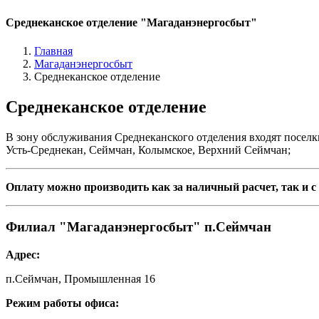
Среднеканское отделение "Магаданэнергосбыт"
Главная
Магаданэнергосбыт
Среднеканское отделение
Среднеканское отделение
В зону обслуживания Среднеканского отделения входят поселки
Усть-Среднекан, Сеймчан, Колымское, Верхний Сеймчан;
Оплату можно производить как за наличный расчет, так и с
Филиал "Магаданэнергосбыт" п.Сеймчан
Адрес:
п.Сеймчан, Промышленная 16
Режим работы офиса: