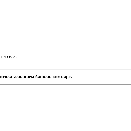
 и села:
 использованием банковских карт.