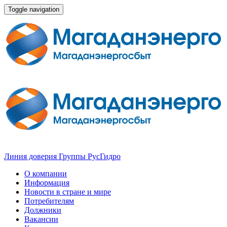
Toggle navigation
Линия доверия Группы РусГидро
О компании
Информация
Новости в стране и мире
Потребителям
Должники
Вакансии