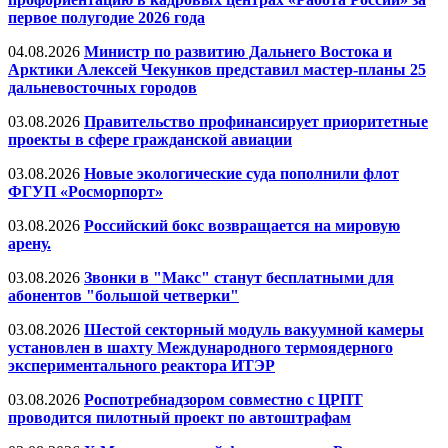
первое полугодие 2026 года
04.08.2026
Министр по развитию Дальнего Востока и
Арктики Алексей Чекунков представил мастер-планы 25
дальневосточных городов
03.08.2026
Правительство профинансирует приоритетные
проекты в сфере гражданской авиации
03.08.2026
Новые экологические суда пополнили флот
ФГУП «Росморпорт»
03.08.2026
Российский бокс возвращается на мировую
арену.
03.08.2026
Звонки в "Макс" станут бесплатными для
абонентов "большой четверки"
03.08.2026
Шестой секторный модуль вакуумной камеры
установлен в шахту Международного термоядерного
экспериментального реактора ИТЭР
03.08.2026
Роспотребнадзором совместно с ЦРПТ
проводится пилотный проект по автоштрафам