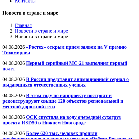
Контакты
Новости в стране и мире
Главная
Новости в стране и мире
Новости в стране и мире
04.08.2026
«Ростех» открыл прием заявок на V премию
Тихомирова
04.08.2026
Первый серийный МС-21 выполнил первый
полет
04.08.2026
В России представят анимационный сериал о
выдающихся отечественных ученых
04.08.2026
В этом году по нацпроекту построят и
реконструируют свыше 120 объектов региональной и
местной дорожной сети
04.08.2026
ОСК спустила на воду очередной сухогруз
проекта RSD59 в Нижнем Новгороде
04.08.2026
Более 620 тыс. человек прошли
профориентацию в кадровых центрах «Работа России» за