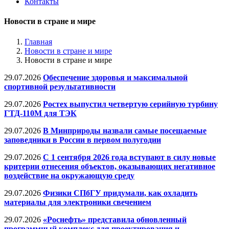
Контакты
Новости в стране и мире
Главная
Новости в стране и мире
Новости в стране и мире
29.07.2026
Обеспечение здоровья и максимальной
спортивной результативности
29.07.2026
Ростех выпустил четвертую серийную турбину
ГТД-110М для ТЭК
29.07.2026
В Минприроды назвали самые посещаемые
заповедники в России в первом полугодии
29.07.2026
С 1 сентября 2026 года вступают в силу новые
критерии отнесения объектов, оказывающих негативное
воздействие на окружающую среду
29.07.2026
Физики СПбГУ придумали, как охладить
материалы для электроники свечением
29.07.2026
«Роснефть» представила обновленный
программный комплекс для проектирования и