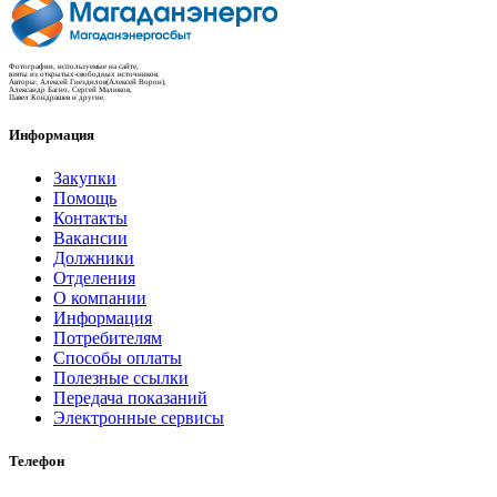
Фотографии, используемые на сайте,
взяты из открытых-свободных источников.
Авторы: Алексей Гнездилов(Алексей Ворон),
Александр Багно, Сергей Малюков,
Павел Кондрашев и другие.
Информация
Закупки
Помощь
Контакты
Вакансии
Должники
Отделения
О компании
Информация
Потребителям
Способы оплаты
Полезные ссылки
Передача показаний
Электронные сервисы
Телефон