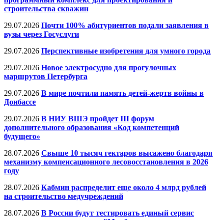
строительства скважин
29.07.2026
Почти 100% абитуриентов подали заявления в
вузы через Госуслуги
29.07.2026
Перспективные изобретения для умного города
29.07.2026
Новое электросудно для прогулочных
маршрутов Петербурга
29.07.2026
В мире почтили память детей-жертв войны в
Донбассе
29.07.2026
В НИУ ВШЭ пройдет III форум
дополнительного образования «Код компетенций
будущего»
28.07.2026
Свыше 10 тысяч гектаров высажено благодаря
механизму компенсационного лесовосстановления в 2026
году
28.07.2026
Кабмин распределит еще около 4 млрд рублей
на строительство медучреждений
28.07.2026
В России будут тестировать единый сервис