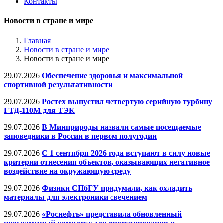
Контакты
Новости в стране и мире
Главная
Новости в стране и мире
Новости в стране и мире
29.07.2026
Обеспечение здоровья и максимальной
спортивной результативности
29.07.2026
Ростех выпустил четвертую серийную турбину
ГТД-110М для ТЭК
29.07.2026
В Минприроды назвали самые посещаемые
заповедники в России в первом полугодии
29.07.2026
С 1 сентября 2026 года вступают в силу новые
критерии отнесения объектов, оказывающих негативное
воздействие на окружающую среду
29.07.2026
Физики СПбГУ придумали, как охладить
материалы для электроники свечением
29.07.2026
«Роснефть» представила обновленный
программный комплекс для проектирования и