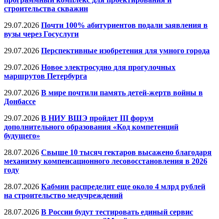
строительства скважин
29.07.2026
Почти 100% абитуриентов подали заявления в
вузы через Госуслуги
29.07.2026
Перспективные изобретения для умного города
29.07.2026
Новое электросудно для прогулочных
маршрутов Петербурга
29.07.2026
В мире почтили память детей-жертв войны в
Донбассе
29.07.2026
В НИУ ВШЭ пройдет III форум
дополнительного образования «Код компетенций
будущего»
28.07.2026
Свыше 10 тысяч гектаров высажено благодаря
механизму компенсационного лесовосстановления в 2026
году
28.07.2026
Кабмин распределит еще около 4 млрд рублей
на строительство медучреждений
28.07.2026
В России будут тестировать единый сервис