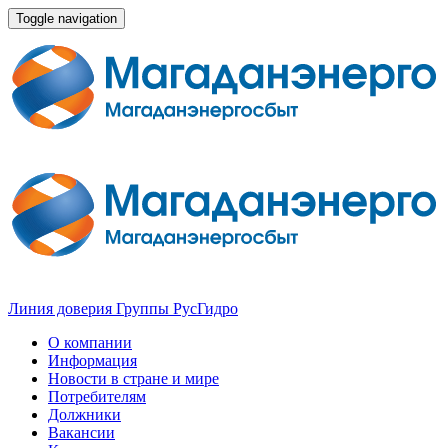
Toggle navigation
Линия доверия Группы РусГидро
О компании
Информация
Новости в стране и мире
Потребителям
Должники
Вакансии