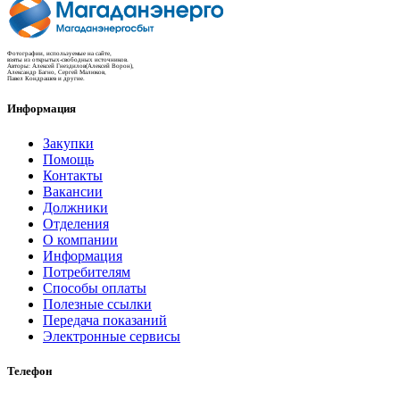
Фотографии, используемые на сайте,
взяты из открытых-свободных источников.
Авторы: Алексей Гнездилов(Алексей Ворон),
Александр Багно, Сергей Малюков,
Павел Кондрашев и другие.
Информация
Закупки
Помощь
Контакты
Вакансии
Должники
Отделения
О компании
Информация
Потребителям
Способы оплаты
Полезные ссылки
Передача показаний
Электронные сервисы
Телефон