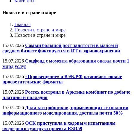
Контакты
Новости в стране и мире
Главная
Новости в стране и мире
Новости в стране и мире
15.07.2026
Самый большой рост занятости в малом и
среднем бизнесе фиксируется в ИТ и здравоохранении
15.07.2026
Соцфонд с момента образования оказал почти 1
млрд услуг
15.07.2026
«Просвещение» и ВЭБ.РФ развивают новые
просветительские форматы
15.07.2026
Ростех построил в Арктике комбинат по добыче
платины и палладия
15.07.2026
Доля застройщиков, применяющих технологии
информационного моделирования, достигла почти 50%
15.07.2026
ОСК приступила к ходовым испытаниям
очередного сухогруза проекта RSD59