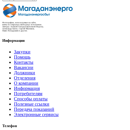
Фотографии, используемые на сайте,
взяты из открытых-свободных источников.
Авторы: Алексей Гнездилов(Алексей Ворон),
Александр Багно, Сергей Малюков,
Павел Кондрашев и другие.
Информация
Закупки
Помощь
Контакты
Вакансии
Должники
Отделения
О компании
Информация
Потребителям
Способы оплаты
Полезные ссылки
Передача показаний
Электронные сервисы
Телефон