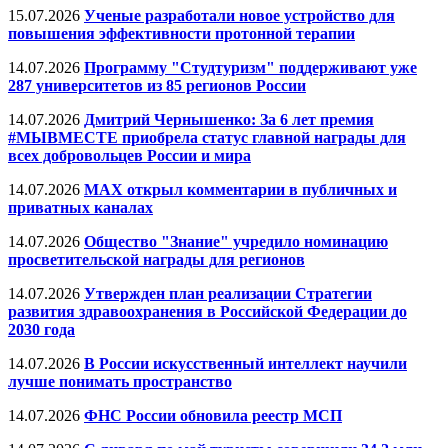
15.07.2026
Ученые разработали новое устройство для
повышения эффективности протонной терапии
14.07.2026
Программу "Студтуризм" поддерживают уже
287 университетов из 85 регионов России
14.07.2026
Дмитрий Чернышенко: За 6 лет премия
#МЫВМЕСТЕ приобрела статус главной награды для
всех добровольцев России и мира
14.07.2026
МАХ открыл комментарии в публичных и
приватных каналах
14.07.2026
Общество "Знание" учредило номинацию
просветительской награды для регионов
14.07.2026
Утвержден план реализации Стратегии
развития здравоохранения в Российской Федерации до
2030 года
14.07.2026
В России искусственный интеллект научили
лучше понимать пространство
14.07.2026
ФНС России обновила реестр МСП